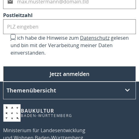
Postleitzahl
Ja, ich habe die Hinweise zum
Datenschutz
gelesen
und bin mit der Verarbeitung meiner Daten
einverstanden.
Jetzt anmelden
Themenübersicht
BAUKULTUR
BADEN-WÜRTTEMBERG
Ministerium für Landesentwicklung
und Wohnen Baden-Württemberg