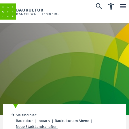
BAUKULTUR
BADEN-WÜRTTEMBERG
Sie sind hier:
Baukultur
Initiativ
Baukultur am Abend
Neue StadtLandschaften