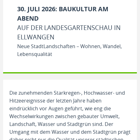
30. JULI 2026: BAUKULTUR AM
ABEND
AUF DER LANDESGARTENSCHAU IN
ELLWANGEN
Neue StadtLandschaften – Wohnen, Wandel,
Lebensqualität
Die zunehmenden Starkregen-, Hochwasser- und
Hitzeereignisse der letzten Jahre haben
eindrücklich vor Augen geführt, wie eng die
Wechselwirkungen zwischen gebauter Umwelt,
Landschaft, Wasser und Stadtgrün sind. Der
Umgang mit dem Wasser und dem Stadtgrün prägt
daher nicht nur die Qualität unserer städtischen