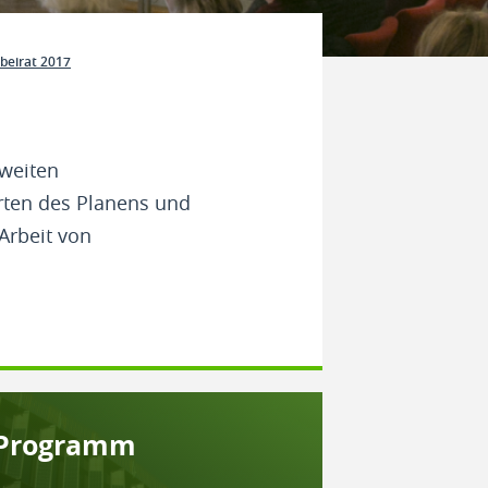
beirat 2017
zweiten
rten des Planens und
Arbeit von
Pro­gramm