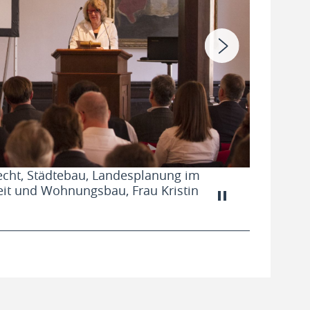
recht, Städtebau, Landesplanung im
Der Vorst
beit und Wohnungsbau, Frau Kristin
Reiner Nag