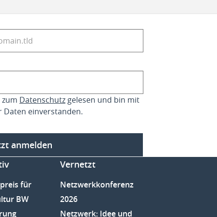
se zum
Datenschutz
gelesen und bin mit
r Daten einverstanden.
tzt anmelden
tiv
Vernetzt
preis für
Netzwerkkonferenz
ltur BW
2026
rung
Netzwerk: Idee und