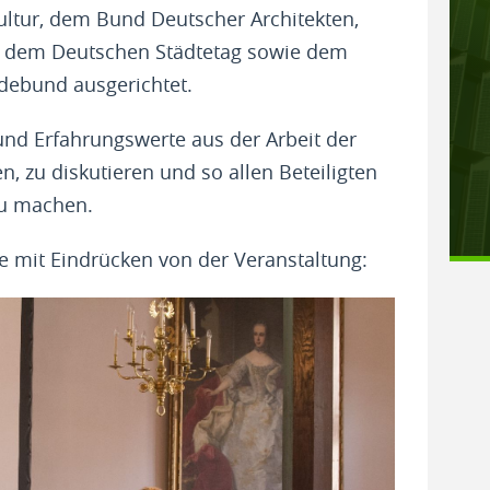
ltur, dem Bund Deutscher Architekten,
 dem Deutschen Städtetag sowie dem
debund ausgerichtet.
 und Erfahrungswerte aus der Arbeit der
, zu diskutieren und so allen Beteiligten
zu machen.
ie mit Eindrücken von der Veranstaltung: