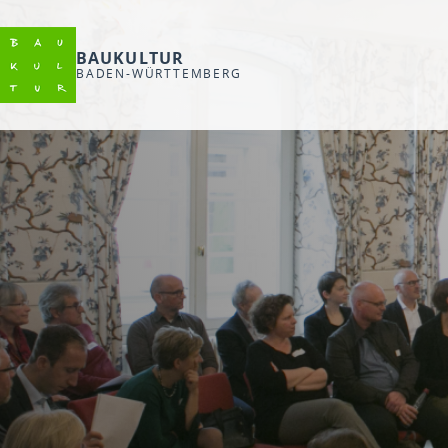
BAUKULTUR
BADEN-WÜRTTEMBERG