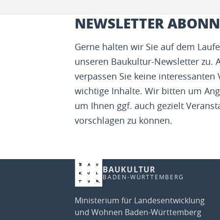
NEWSLETTER ABONN
Gerne halten wir Sie auf dem Lau
unseren Baukultur-Newsletter zu. 
verpassen Sie keine interessanten
wichtige Inhalte. Wir bitten um Ang
um Ihnen ggf. auch gezielt Veranst
vorschlagen zu können.
BAUKULTUR
BADEN-WÜRTTEMBERG
Ministerium für Landesentwicklung
und Wohnen Baden-Württemberg