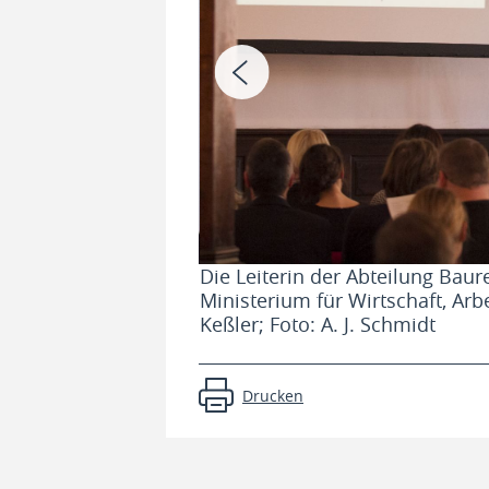
Die Leiterin der Abteilung Bau
, Herr Prof.
Ministerium für Wirtschaft, Ar
Keßler; Foto: A. J. Schmidt
Drucken