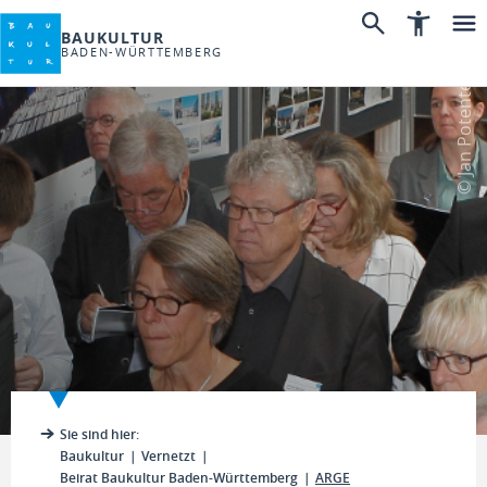
BAUKULTUR
BADEN-WÜRTTEMBERG
© Jan Potente
Sie sind hier:
Baukultur
Vernetzt
Beirat Baukultur Baden-Württemberg
ARGE