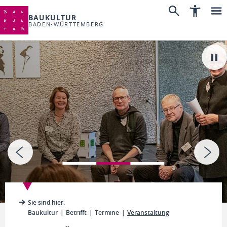
BAUKULTUR
BADEN-WÜRTTEMBERG
Sie sind hier:
Baukultur
Betrifft
Termine
Veranstaltung