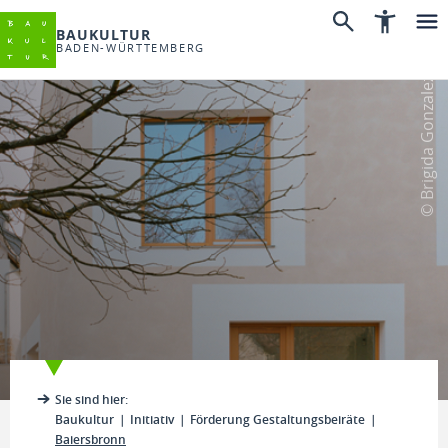
BAUKULTUR
BADEN-WÜRTTEMBERG
© Brigida Gonzalez
Sie sind hier:
Baukultur
Initiativ
Förderung Gestaltungsbeiräte
Baiersbronn