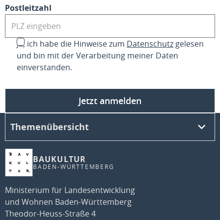
Postleitzahl
Ja, ich habe die Hinweise zum
Datenschutz
gelesen
und bin mit der Verarbeitung meiner Daten
einverstanden.
Jetzt anmelden
Themenübersicht
BAUKULTUR
BADEN-WÜRTTEMBERG
Ministerium für Landesentwicklung
und Wohnen Baden-Württemberg
Theodor-Heuss-Straße 4