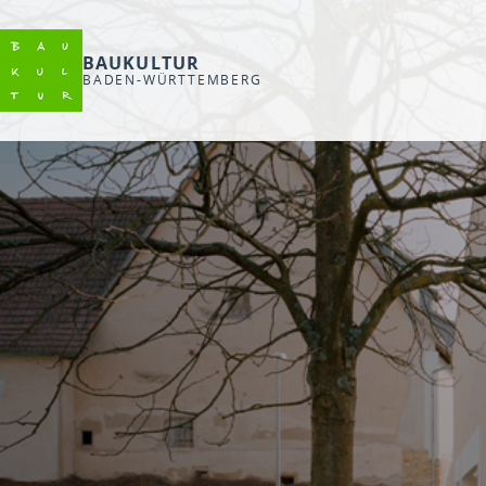
BAUKULTUR
BADEN-WÜRTTEMBERG