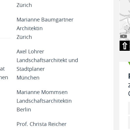
Zürich
Marianne Baumgartner
Architektin
Zürich
⇧
Axel Lohrer
Landschaftsarchitekt und
at
Stadtplaner
nen
München
Marianne Mommsen
Landschaftsarchitektin
Berlin
Prof. Christa Reicher