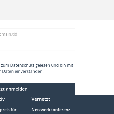
se zum
Datenschutz
gelesen und bin mit
r Daten einverstanden.
tzt anmelden
tiv
Vernetzt
preis für
Netzwerkkonferenz