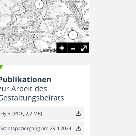
+
–
⤢
Publikationen
zur Arbeit des
Gestaltungsbeirats
Flyer (PDF, 2,2 MB)
Stadtspaziergang am 29.4.2024