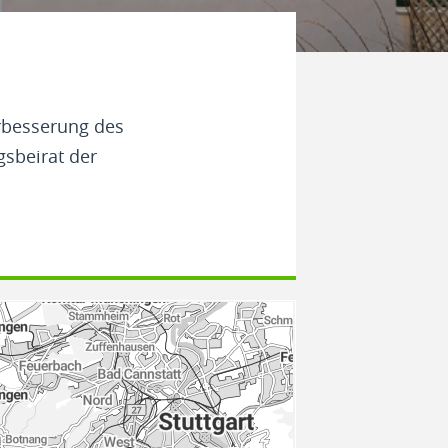
erbesserung des
gsbeirat der