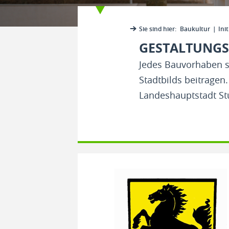
Sie sind hier:
Baukultur
Init
GESTALTUNGS
Jedes Bauvorhaben so
Stadtbilds beitragen
Landeshauptstadt Stu