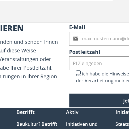
IEREN
E-Mail
fenden und senden Ihnen
Auf diese Weise
Postleitzahl
 Veranstaltungen oder
abe Ihrer Postleitzahl,
Ja, ich habe die Hinwei
altungen in Ihrer Region
der Verarbeitung meine
Je
Betrifft
Aktiv
Initia
Baukultur? Betrifft
Initiativen und
Staats