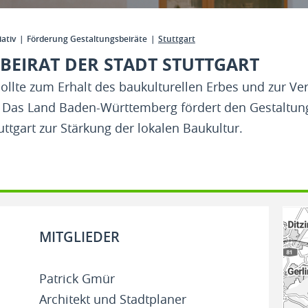
iativ
Förderung Gestaltungsbeiräte
Stuttgart
BEIRAT DER STADT STUTTGART
llte zum Erhalt des baukulturellen Erbes und zur V
. Das Land Baden-Württemberg fördert den Gestaltun
ttgart zur Stärkung der lokalen Baukultur.
MITGLIEDER
Patrick Gmür
Architekt und Stadtplaner