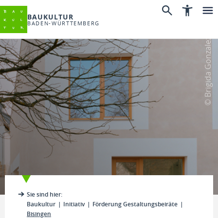
BAUKULTUR
BADEN-WÜRTTEMBERG
© Brigida Gonzalez
Sie sind hier:
Baukultur
Initiativ
Förderung Gestaltungsbeiräte
Bisingen