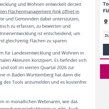
To
wicklung und Wohnen entwickelt derzeit
Fl
alen Flächenmanagement (link öffnet in
tädte und Gemeinden dabei unterstützen,
tisch zu erfassen, zu bewerten und
 „Innenentwicklung ist entscheidend, um
z
 gleichzeitig Flächen zu sparen.
um für Landesentwicklung und Wohnen in
en Akteuren konzipiert. Es befindet sich
 und soll im vierten Quartal 2026 zur
ne in Baden-Württemberg hat dann die
ung des Tools anzumelden und es kostenfrei
rium in monatlichen Webinaren, wie das
Anwendungsmöglichkeiten es gibt. Auch