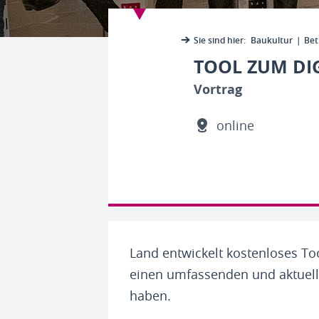
Sie sind hier:
Baukultur
Betr
TOOL ZUM DI
Vortrag
online
Land entwickelt kostenloses To
einen umfassenden und aktuelle
haben.