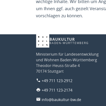
wichtige Inhalte. Wir bitten um Ang
um Ihnen ggf. auch gezielt Veranst
vorschlagen zu können.
BAUKULTUR
BADEN-WÜRTTEMBERG
Ministerium für Landesentwicklung
und Wohnen Baden-Württemberg
Theodor-Heuss-Straße 4
70174 Stuttgart
+49 711 123-2912
+49 711 123-2174
info@baukultur-bw.de