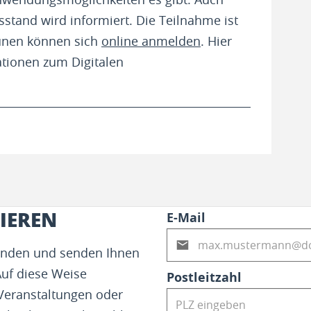
stand wird informiert. Die Teilnahme ist
unen können sich
online anmelden
. Hier
ationen zum Digitalen
IEREN
E-Mail
fenden und senden Ihnen
Auf diese Weise
Postleitzahl
 Veranstaltungen oder