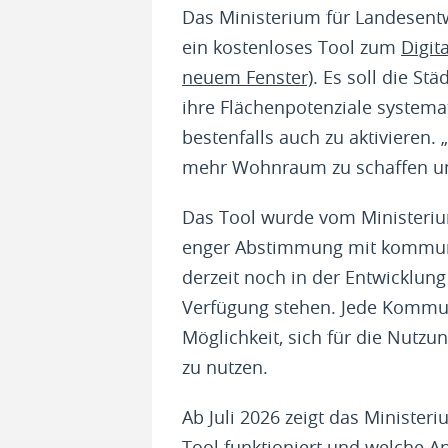
Das Ministerium für Landesent
ein kostenloses Tool zum
Digit
neuem Fenster)
. Es soll die S
ihre Flächenpotenziale systema
bestenfalls auch zu aktivieren.
mehr Wohnraum zu schaffen und
Das Tool wurde vom Ministeri
enger Abstimmung mit kommunal
derzeit noch in der Entwicklung
Verfügung stehen. Jede Kommu
Möglichkeit, sich für die Nutz
zu nutzen.
Ab Juli 2026 zeigt das Ministe
Tool funktioniert und welche 