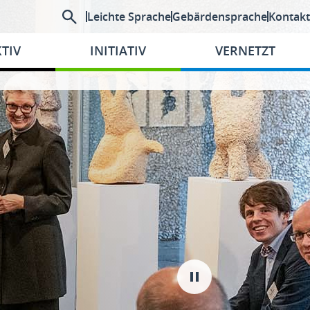
Leichte Sprache
Gebärdensprache
Kontakt
TIV
INITIATIV
VERNETZT