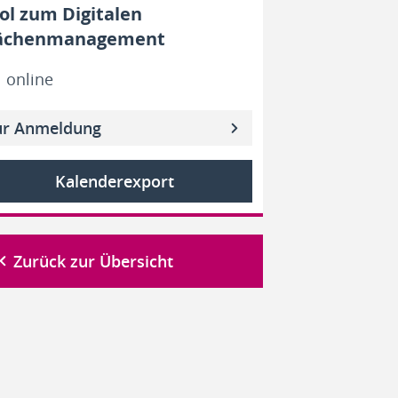
ol zum Digitalen
ächenmanagement
online
ur Anmeldung
Kalenderexport
Zurück zur Übersicht