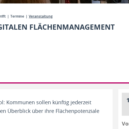
ifft
Termine
Veranstaltung
GITALEN FLÄCHENMANAGEMENT
1
ol: Kommunen sollen künftig jederzeit
n Überblick über ihre Flächenpotenziale
Vo