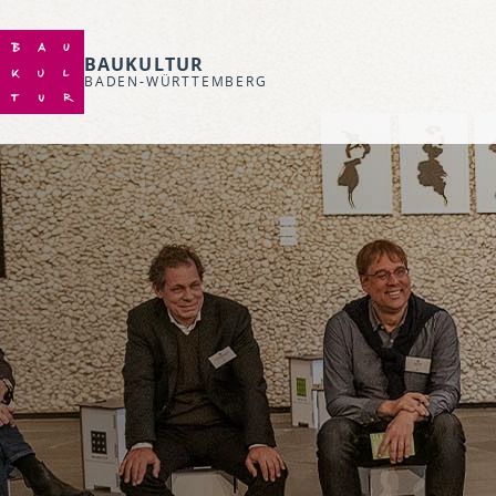
BAUKULTUR
BADEN-WÜRTTEMBERG