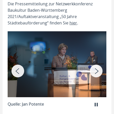
Die Pressemitteilung zur Netzwerkkonferenz
Baukultur Baden-Württemberg
2021/Auftaktveranstaltung „50 Jahre
Städtebauförderung“ finden Sie
hier
.
Quelle: Jan Potente
Que