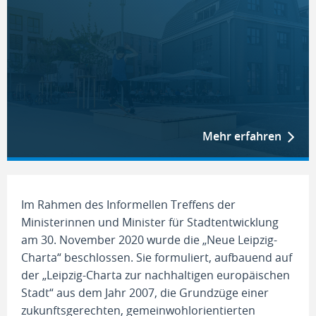
Mehr erfahren
Im Rahmen des Informellen Treffens der
Ministerinnen und Minister für Stadtentwicklung
am 30. November 2020 wurde die „Neue Leipzig-
Charta“ beschlossen. Sie formuliert, aufbauend auf
der „Leipzig-Charta zur nachhaltigen europäischen
Stadt“ aus dem Jahr 2007, die Grundzüge einer
zukunftsgerechten, gemeinwohlorientierten