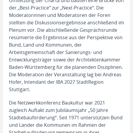
Umsetzung der Charta und bauten eine Brücke von
der „Best-Practice“ zur „Next-Practice“. Die
Moderatorinnen und Moderatoren der Foren
stellten die Diskussionsergebnisse anschließend im
Plenum vor. Die abschließende Gesprächsrunde
resümierte die Ergebnisse aus der Perspektive von
Bund, Land und Kommunen, der
Arbeitsgemeinschaft der Sanierungs- und
Entwicklungsträger sowie der Architektenkammer
Baden-Württemberg für die planenden Disziplinen.
Die Moderation der Veranstaltung lag bei Andreas
Hofer, Intendant der IBA 2027 StadtRegion
Stuttgart.
Die Netzwerkkonferenz Baukultur war 2021
zugleich Auftakt zum Jubiläumsjahr „50 Jahre
Städtebauförderung“. Seit 1971 unterstützen Bund
und Länder die Kommunen im Rahmen der
Städtebauförderung gemeinsam in ihrer