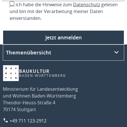
Ja, ich habe die Hinweise zum
Datenschutz
gelesen
und bin mit der Verarbeitung meiner Daten
einverstanden.
Jetzt anmelden
Themenübersicht
BAUKULTUR
BADEN-WÜRTTEMBERG
Ministerium für Landesentwicklung
und Wohnen Baden-Württemberg
Theodor-Heuss-Straße 4
70174 Stuttgart
+49 711 123-2912