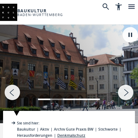
BAUKULTUR
BADEN-WÜRTTEMBERG
© Stadt Ulm
Sie sind hier:
Baukultur
Aktiv
Archiv Gute Praxis BW
Stichworte
Herausforderungen
Denkmalschutz