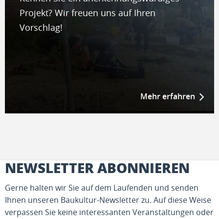
Projekt? Wir freuen uns auf Ihren
Vorschlag!
Mehr erfahren
NEWSLETTER ABONNIEREN
Gerne halten wir Sie auf dem Laufenden und senden
Ihnen unseren Baukultur-Newsletter zu. Auf diese Weise
verpassen Sie keine interessanten Veranstaltungen oder