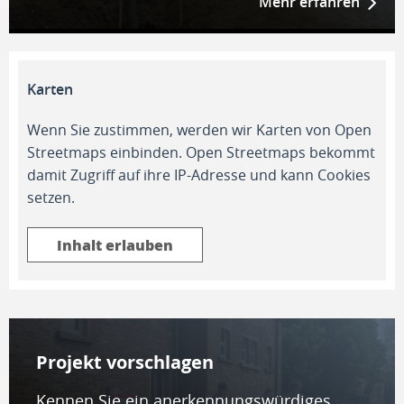
Mehr erfahren
Karten
Wenn Sie zustimmen, werden wir Karten von Open
Streetmaps einbinden. Open Streetmaps bekommt
damit Zugriff auf ihre IP-Adresse und kann Cookies
setzen.
Inhalt erlauben
Projekt vor­schla­gen
Kennen Sie ein anerkennungswürdiges