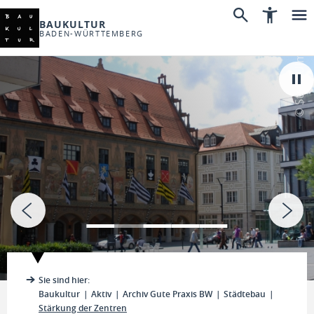
BAUKULTUR
BADEN-WÜRTTEMBERG
© Stadt Ulm
Sie sind hier:
Baukultur
Aktiv
Archiv Gute Praxis BW
Städtebau
Stärkung der Zentren