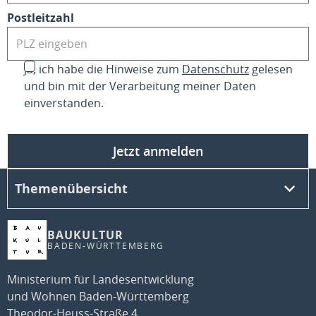
Postleitzahl
Ja, ich habe die Hinweise zum
Datenschutz
gelesen
und bin mit der Verarbeitung meiner Daten
einverstanden.
Jetzt anmelden
Themenübersicht
BAUKULTUR
BADEN-WÜRTTEMBERG
Ministerium für Landesentwicklung
und Wohnen Baden-Württemberg
Theodor-Heuss-Straße 4