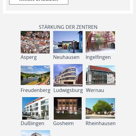
STÄRKUNG DER ZENTREN
Asperg
Neuhausen
Ingelfingen
Freudenberg
Ludwigsburg
Wernau
Dußlingen
Gosheim
Rheinhausen