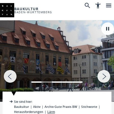
BAUKULTUR
BADEN-WÜRTTEMBERG
© Stadt Ulm
Sie sind hier:
Baukultur
Aktiv
Archiv Gute Praxis BW
Stichworte
Herausforderungen
Lärm